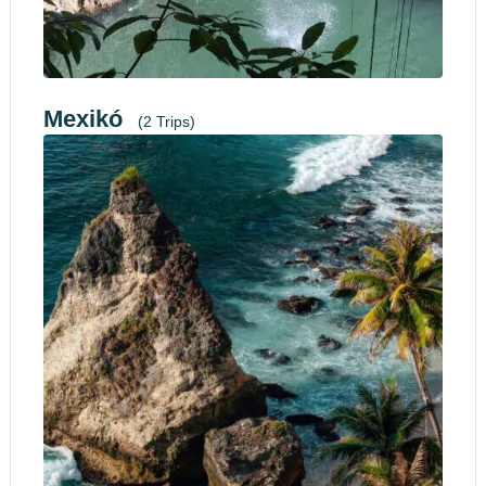
Mexikó
(2 Trips)