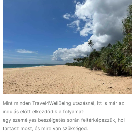
Mint minden Travel4WellBeing utazásnál, itt is már az
indulás előtt elkezdődik a folyamat:
egy személyes beszélgetés során feltérképezzük, hol
tartasz most, és mire van szükséged.