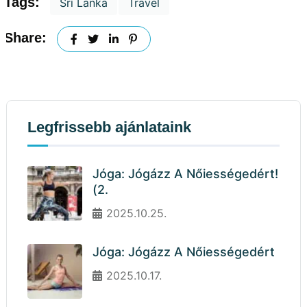
Tags:
Srí Lanka
Travel
Share:
Legfrissebb ajánlataink
Jóga: Jógázz A Nőiességedért!
(2.
2025.10.25.
Jóga: Jógázz A Nőiességedért
2025.10.17.