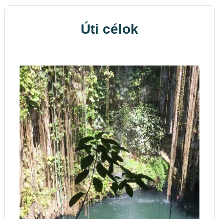
Úti célok