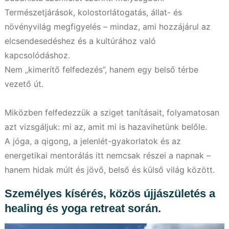
Természetjárások, kolostorlátogatás, állat- és
növényvilág megfigyelés – mindaz, ami hozzájárul az
elcsendesedéshez és a kultúrához való
kapcsolódáshoz.
Nem „kimerítő felfedezés”, hanem egy belső térbe
vezető út.
Miközben felfedezzük a sziget tanításait, folyamatosan
azt vizsgáljuk: mi az, amit mi is hazavihetünk belőle.
A jóga, a qigong, a jelenlét-gyakorlatok és az
energetikai mentorálás itt nemcsak részei a napnak –
hanem hidak múlt és jövő, belső és külső világ között.
Személyes kísérés, közös újjászületés a
healing és yoga retreat során.