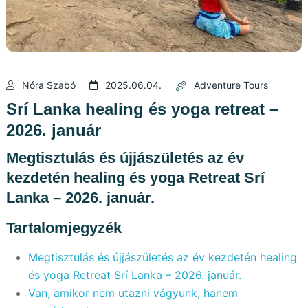
Nóra Szabó
2025.06.04.
Adventure Tours
Srí Lanka healing és yoga retreat –
2026. január
Megtisztulás és újjászületés az év
kezdetén healing és yoga Retreat Srí
Lanka – 2026. január.
Tartalomjegyzék
Megtisztulás és újjászületés az év kezdetén healing
és yoga Retreat Srí Lanka – 2026. január.
Van, amikor nem utazni vágyunk, hanem