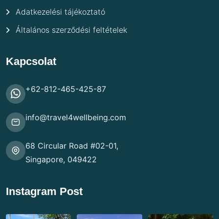
Adatkezelési tájékoztató
Általános szerződési feltételek
Kapcsolat
+62-812-465-425-87
info@travel4wellbeing.com
68 Circular Road #02-01,
Singapore, 049422
Instagram Post