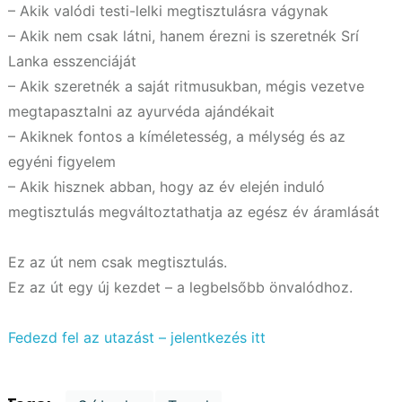
– Akik valódi testi-lelki megtisztulásra vágynak
– Akik nem csak látni, hanem érezni is szeretnék Srí
Lanka esszenciáját
– Akik szeretnék a saját ritmusukban, mégis vezetve
megtapasztalni az ayurvéda ajándékait
– Akiknek fontos a kíméletesség, a mélység és az
egyéni figyelem
– Akik hisznek abban, hogy az év elején induló
megtisztulás megváltoztathatja az egész év áramlását
Ez az út nem csak megtisztulás.
Ez az út egy új kezdet – a legbelsőbb önvalódhoz.
Fedezd fel az utazást – jelentkezés itt