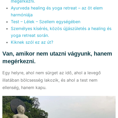
megérkezni.
Ayurveda healing és yoga retreat – az öt elem
harmóniája
Test – Lélek – Szellem egységében
Személyes kísérés, közös újjászületés a healing és
yoga retreat során.
Kiknek szól ez az út?
Van, amikor nem utazni vágyunk, hanem
megérkezni.
Egy helyre, ahol nem sürget az idő, ahol a levegő
illatában bölcsesség lakozik, és ahol a test nem
ellenség, hanem kapu.