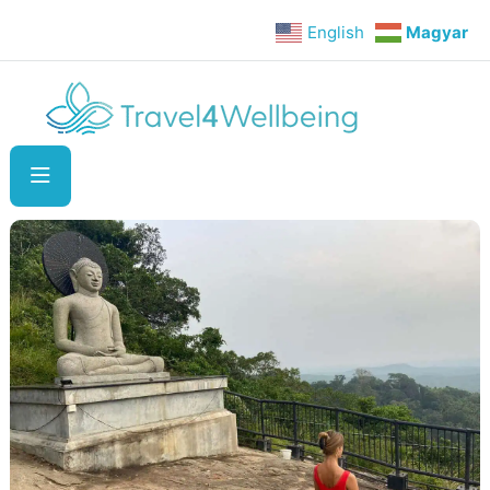
English
Magyar