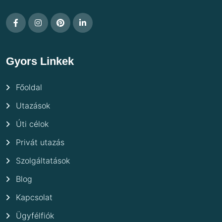
Gyors Linkek
Főoldal
Utazások
Úti célok
Privát utazás
Szolgáltatások
Blog
Kapcsolat
Ügyfélfiók