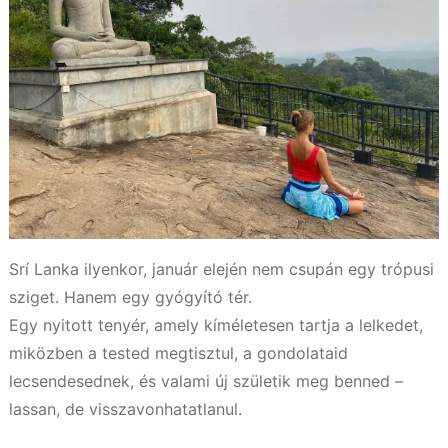
Srí Lanka ilyenkor, január elején nem csupán egy trópusi
sziget. Hanem egy gyógyító tér.
Egy nyitott tenyér, amely kíméletesen tartja a lelkedet,
miközben a tested megtisztul, a gondolataid
lecsendesednek, és valami új születik meg benned –
lassan, de visszavonhatatlanul.