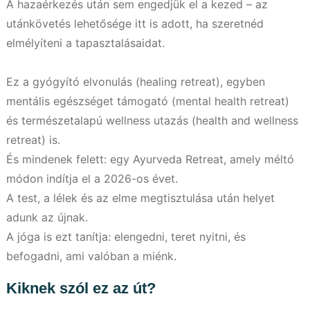
A hazaérkezés után sem engedjük el a kezed – az
utánkövetés lehetősége itt is adott, ha szeretnéd
elmélyíteni a tapasztalásaidat.
Ez a gyógyító elvonulás (healing retreat), egyben
mentális egészséget támogató (mental health retreat)
és természetalapú wellness utazás (health and wellness
retreat) is.
És mindenek felett: egy Ayurveda Retreat, amely méltó
módon indítja el a 2026-os évet.
A test, a lélek és az elme megtisztulása után helyet
adunk az újnak.
A jóga is ezt tanítja: elengedni, teret nyitni, és
befogadni, ami valóban a miénk.
Kiknek szól ez az út?