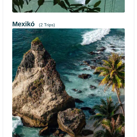
Mexikó
(2 Trips)