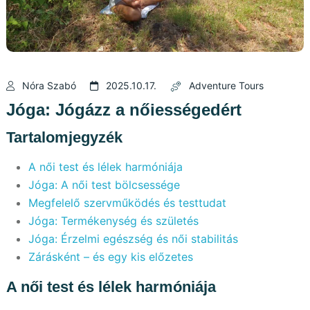
Nóra Szabó
2025.10.17.
Adventure Tours
Jóga: Jógázz a nőiességedért
Tartalomjegyzék
A női test és lélek harmóniája
Jóga: A női test bölcsessége
Megfelelő szervműködés és testtudat
Jóga: Termékenység és születés
Jóga: Érzelmi egészség és női stabilitás
Zárásként – és egy kis előzetes
A női test és lélek harmóniája