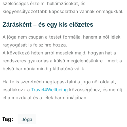
szélsőséges érzelmi hullámzásokat, és
kiegyensúlyozottabb kapcsolatban vannak önmagukkal.
Zárásként – és egy kis előzetes
A jóga nem csupán a testet formálja, hanem a női lélek
ragyogását is felszínre hozza.
A következő héten arról mesélek majd, hogyan hat a
rendszeres gyakorlás a külső megjelenésünkre – mert a
belső harmónia mindig láthatóvá válik.
Ha te is szeretnéd megtapasztalni a jóga női oldalát,
csatlakozz a
Travel4Wellbeing
közösségéhez, és merülj
el a mozdulat és a lélek harmóniájában.
Tag:
Jóga