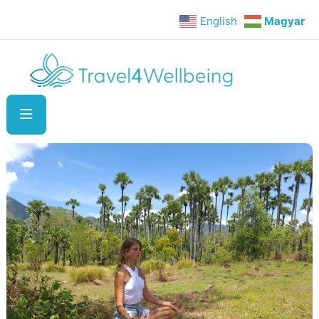
English
Magyar