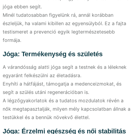
jóga ebben segít.
Minél tudatosabban figyelünk rá, annál korábban
észleljük, ha valami kibillen az egyensúlyból. Ez a fajta
testismeret a prevenció egyik legtermészetesebb
formája.
Jóga: Termékenység és születés
A várandósság alatti jóga segít a testnek és a léleknek
egyaránt felkészülni az életadásra.
Enyhíti a hátfájást, támogatja a medenceizmokat, és
segít a szülés utáni regenerációban is.
A légzőgyakorlatok és a tudatos mozdulatok révén a
nők megtapasztalják, milyen mély kapcsolatban állnak a
testükkel és a bennük növekvő élettel.
Jóga: Érzelmi egészség és női stabilitás