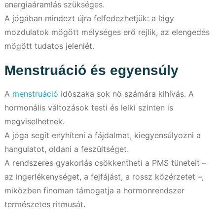
energiaáramlás szükséges.
A jógában mindezt újra felfedezhetjük: a lágy
mozdulatok mögött mélységes erő rejlik, az elengedés
mögött tudatos jelenlét.
Menstruáció és egyensúly
A
menstruáció
időszaka sok nő számára kihívás. A
hormonális változások testi és lelki szinten is
megviselhetnek.
A jóga segít enyhíteni a fájdalmat, kiegyensúlyozni a
hangulatot, oldani a feszültséget.
A rendszeres gyakorlás csökkentheti a PMS tüneteit –
az ingerlékenységet, a fejfájást, a rossz közérzetet –,
miközben finoman támogatja a hormonrendszer
természetes ritmusát.