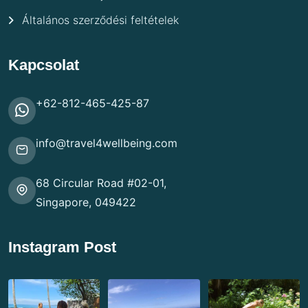
Általános szerződési feltételek
Kapcsolat
+62-812-465-425-87
info@travel4wellbeing.com
68 Circular Road #02-01,
Singapore, 049422
Instagram Post