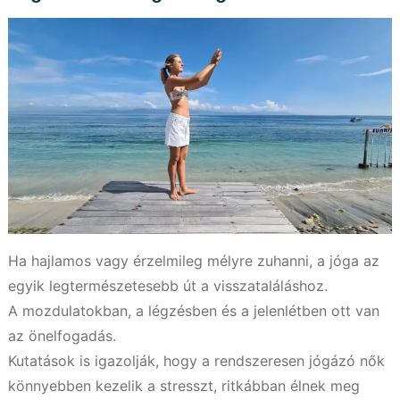
Ha hajlamos vagy érzelmileg mélyre zuhanni, a jóga az
egyik legtermészetesebb út a visszataláláshoz.
A mozdulatokban, a légzésben és a jelenlétben ott van
az önelfogadás.
Kutatások is igazolják, hogy a rendszeresen jógázó nők
könnyebben kezelik a stresszt, ritkábban élnek meg