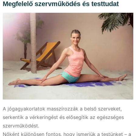
Megfelelő szervműködés és testtudat
A jógagyakorlatok masszírozzák a belső szerveket,
serkentik a vérkeringést és elősegítik az egészséges
szervműködést.
Nőként különösen fontos, hogy ismerjük a testünket – a