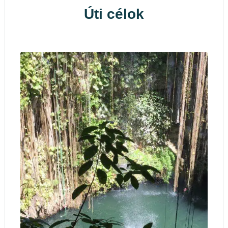
Úti célok