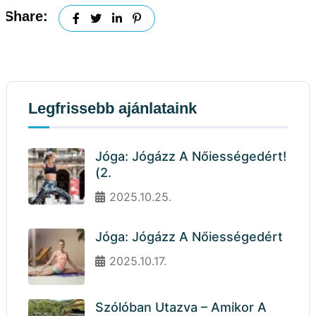
Share:
Legfrissebb ajánlataink
Jóga: Jógázz A Nőiességedért!
(2.
2025.10.25.
Jóga: Jógázz A Nőiességedért
2025.10.17.
Szólóban Utazva – Amikor A