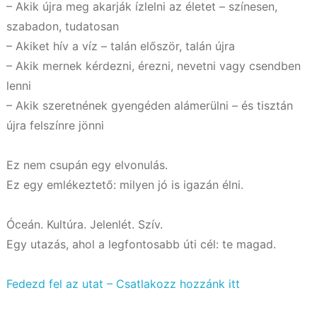
– Akik újra meg akarják ízlelni az életet – színesen,
szabadon, tudatosan
– Akiket hív a víz – talán először, talán újra
– Akik mernek kérdezni, érezni, nevetni vagy csendben
lenni
– Akik szeretnének gyengéden alámerülni – és tisztán
újra felszínre jönni
Ez nem csupán egy elvonulás.
Ez egy emlékeztető: milyen jó is igazán élni.
Óceán. Kultúra. Jelenlét. Szív.
Egy utazás, ahol a legfontosabb úti cél: te magad.
Fedezd fel az utat – Csatlakozz hozzánk itt