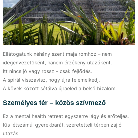
Ellátogatunk néhány szent maja romhoz – nem
idegenvezetőként, hanem érzékeny utazóként.
Itt nincs jó vagy rossz – csak fejlődés.
A spirál visszavisz, hogy újra felemelkedj.
A kövek között sétálva újraéled a belső bizalom.
Személyes tér – közös szívmező
Ez a mental health retreat egyszerre lágy és erőteljes.
Kis létszámú, gyerekbarát, szeretetteli térben zajló
utazás.