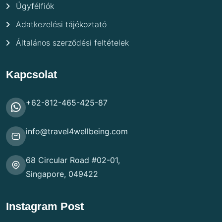
Ügyfélfiók
Adatkezelési tájékoztató
Általános szerződési feltételek
Kapcsolat
+62-812-465-425-87
info@travel4wellbeing.com
68 Circular Road #02-01,
Singapore, 049422
Instagram Post