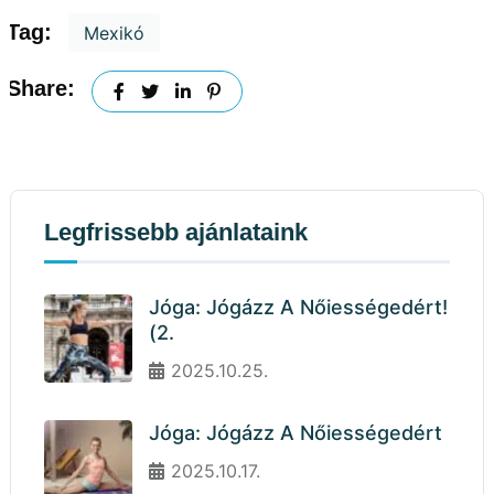
Tag:
Mexikó
Share:
Legfrissebb ajánlataink
Jóga: Jógázz A Nőiességedért!
(2.
2025.10.25.
Jóga: Jógázz A Nőiességedért
2025.10.17.