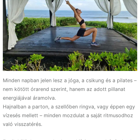
Minden napban jelen lesz a jóga, a csikung és a pilates –
nem kötött órarend szerint, hanem az adott pillanat
energiájával áramolva.
Hajnalban a parton, a szellőben ringva, vagy éppen egy
vízesés mellett – minden mozdulat a saját ritmusodhoz
való visszatérés.