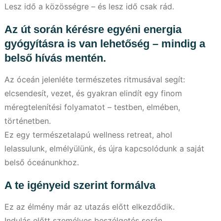
Lesz idő a közösségre – és lesz idő csak rád.
Az út során kérésre egyéni energia
gyógyításra is van lehetőség – mindig a
belső hívás mentén.
Az óceán jelenléte természetes ritmusával segít:
elcsendesít, vezet, és gyakran elindít egy finom
méregtelenítési folyamatot – testben, elmében,
történetben.
Ez egy természetalapú wellness retreat, ahol
lelassulunk, elmélyülünk, és újra kapcsolódunk a saját
belső óceánunkhoz.
A te igényeid szerint formálva
Ez az élmény már az utazás előtt elkezdődik.
Indulás előtt személyes beszélgetés során