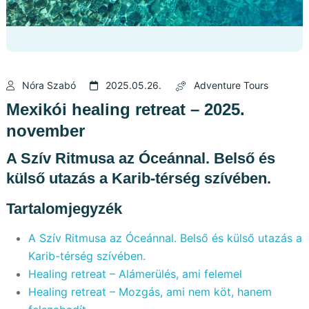
Nóra Szabó
2025.05.26.
Adventure Tours
Mexikói healing retreat – 2025.
november
A Szív Ritmusa az Óceánnal. Belső és
külső utazás a Karib-térség szívében.
Tartalomjegyzék
A Szív Ritmusa az Óceánnal. Belső és külső utazás a
Karib-térség szívében.
Healing retreat – Alámerülés, ami felemel
Healing retreat – Mozgás, ami nem köt, hanem