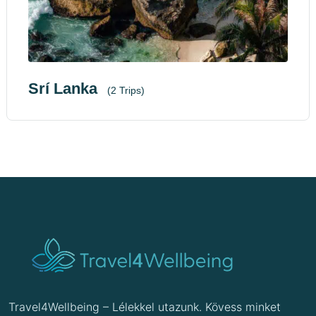
Srí Lanka
(2 Trips)
Travel4Wellbeing – Lélekkel utazunk. Kövess minket