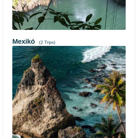
Mexikó
(2 Trips)