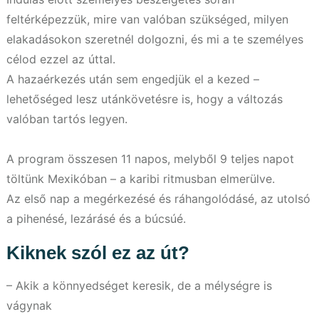
feltérképezzük, mire van valóban szükséged, milyen
elakadásokon szeretnél dolgozni, és mi a te személyes
célod ezzel az úttal.
A hazaérkezés után sem engedjük el a kezed –
lehetőséged lesz utánkövetésre is, hogy a változás
valóban tartós legyen.
A program összesen 11 napos, melyből 9 teljes napot
töltünk Mexikóban – a karibi ritmusban elmerülve.
Az első nap a megérkezésé és ráhangolódásé, az utolsó
a pihenésé, lezárásé és a búcsúé.
Kiknek szól ez az út?
– Akik a könnyedséget keresik, de a mélységre is
vágynak