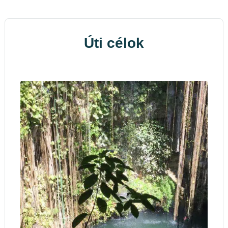
Úti célok