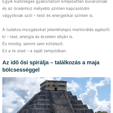
Egyik különleges gyakorlatom kifejezetten búvároknak
és az óceánhoz mélyebb szinten kapcsolódni
vágyóknak szól – testi és energetikai szinten is.
A tudatos mozgásokat jelenlétalapú mentorálás egészíti
ki – test, energia és érzelem síkján is.
És mindig: semmi sem kötelező.
Ez a te utad – a saját tempódban.
Az idő ősi spirálja – találkozás a maja
bölcsességgel