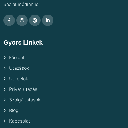
Social médián is.
Gyors Linkek
Főoldal
Utazások
Úti célok
Privát utazás
Szolgáltatások
Blog
Kapcsolat