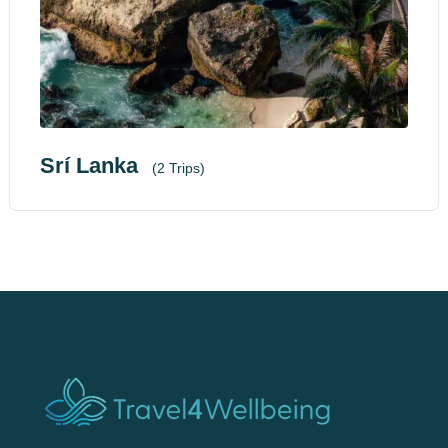
Srí Lanka
(2 Trips)