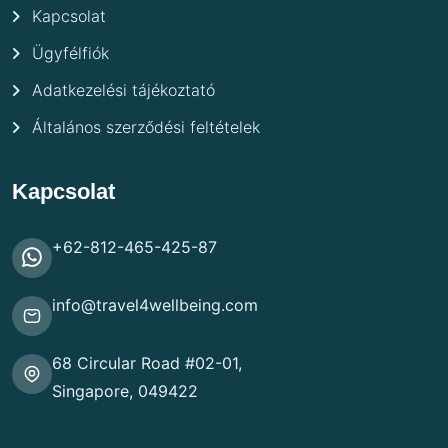
Kapcsolat
Ügyfélfiók
Adatkezelési tájékoztató
Általános szerződési feltételek
Kapcsolat
+62-812-465-425-87
info@travel4wellbeing.com
68 Circular Road #02-01,
Singapore, 049422