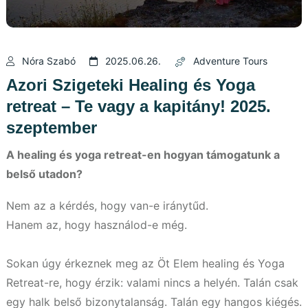
Nóra Szabó
2025.06.26.
Adventure Tours
Azori Szigeteki Healing és Yoga
retreat – Te vagy a kapitány! 2025.
szeptember
A healing és yoga retreat-en hogyan támogatunk a
belső utadon?
Nem az a kérdés, hogy van-e iránytűd.
Hanem az, hogy használod-e még.
Sokan úgy érkeznek meg az Öt Elem healing és Yoga
Retreat-re, hogy érzik: valami nincs a helyén. Talán csak
egy halk belső bizonytalanság. Talán egy hangos kiégés.