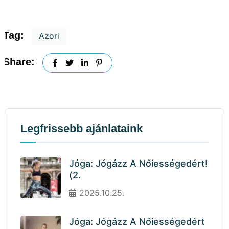
Tag:
Azori
Share:
Legfrissebb ajánlataink
Jóga: Jógázz A Nőiességedért!
(2.
2025.10.25.
Jóga: Jógázz A Nőiességedért