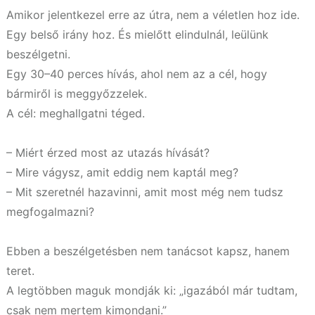
Amikor jelentkezel erre az útra, nem a véletlen hoz ide.
Egy belső irány hoz. És mielőtt elindulnál, leülünk
beszélgetni.
Egy 30–40 perces hívás, ahol nem az a cél, hogy
bármiről is meggyőzzelek.
A cél: meghallgatni téged.
– Miért érzed most az utazás hívását?
– Mire vágysz, amit eddig nem kaptál meg?
– Mit szeretnél hazavinni, amit most még nem tudsz
megfogalmazni?
Ebben a beszélgetésben nem tanácsot kapsz, hanem
teret.
A legtöbben maguk mondják ki: „igazából már tudtam,
csak nem mertem kimondani.”