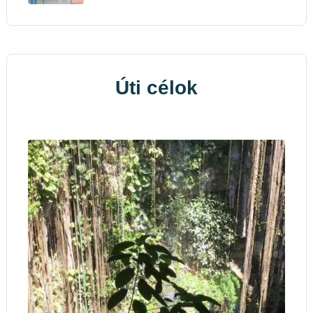
Úti célok