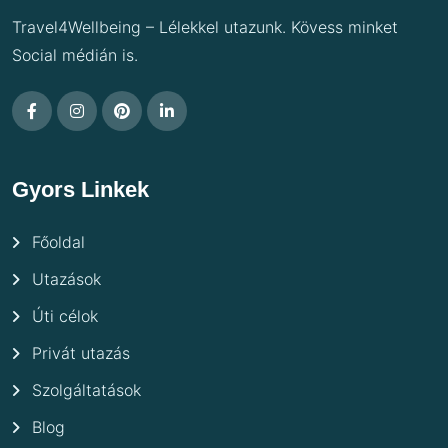
Travel4Wellbeing – Lélekkel utazunk. Kövess minket
Social médián is.
Gyors Linkek
Főoldal
Utazások
Úti célok
Privát utazás
Szolgáltatások
Blog