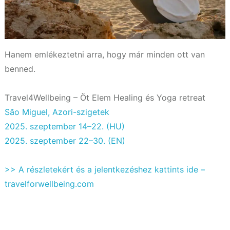
Hanem emlékeztetni arra, hogy már minden ott van
benned.
Travel4Wellbeing – Öt Elem Healing és Yoga retreat
São Miguel, Azori-szigetek
2025. szeptember 14–22. (HU)
2025. szeptember 22–30. (EN)
>> A részletekért és a jelentkezéshez kattints ide –
travelforwellbeing.com