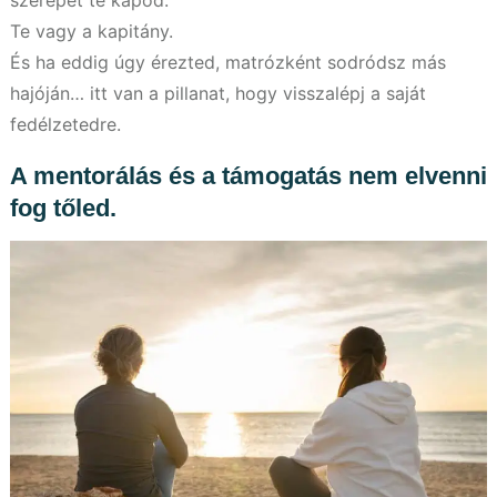
Te vagy a kapitány.
És ha eddig úgy érezted, matrózként sodródsz más
hajóján… itt van a pillanat, hogy visszalépj a saját
fedélzetedre.
A mentorálás és a támogatás nem elvenni
fog tőled.