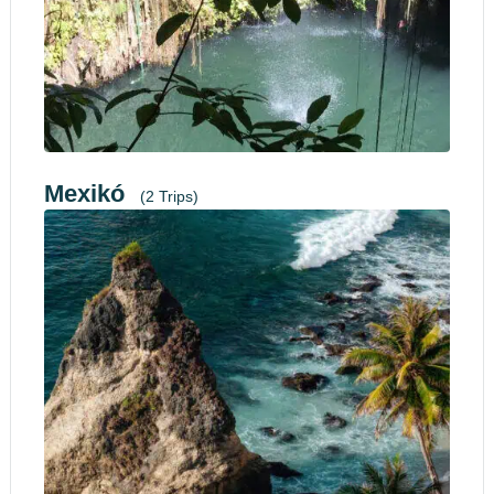
Mexikó
(2 Trips)